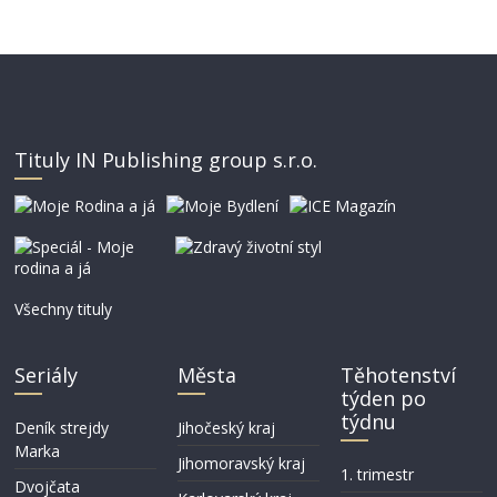
Tituly IN Publishing group s.r.o.
Všechny tituly
Seriály
Města
Těhotenství
týden po
týdnu
Deník strejdy
Jihočeský kraj
Marka
Jihomoravský kraj
1. trimestr
Dvojčata