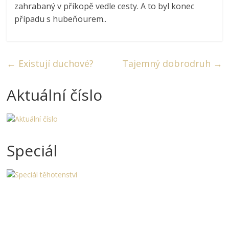
zahrabaný v příkopě vedle cesty. A to byl konec
případu s hubeňourem..
←
Existují duchové?
Tajemný dobrodruh
→
Aktuální číslo
Speciál