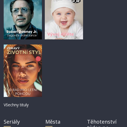
Všechny tituly
Seriály
Města
Těhotenství