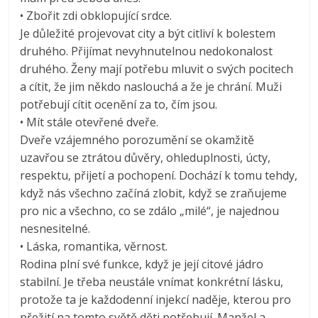
• Zbořit zdi obklopující srdce.
Je důležité projevovat city a být citliví k bolestem
druhého. Přijímat nevyhnutelnou nedokonalost
druhého. Ženy mají potřebu mluvit o svých pocitech
a cítit, že jim někdo naslouchá a že je chrání. Muži
potřebují cítit ocenění za to, čím jsou.
• Mít stále otevřené dveře.
Dveře vzájemného porozumění se okamžitě
uzavřou se ztrátou důvěry, ohleduplnosti, úcty,
respektu, přijetí a pochopení. Dochází k tomu tehdy,
když nás všechno začíná zlobit, když se zraňujeme
pro nic a všechno, co se zdálo „milé“, je najednou
nesnesitelné.
• Láska, romantika, věrnost.
Rodina plní své funkce, když je její citové jádro
stabilní. Je třeba neustále vnímat konkrétní lásku,
protože ta je každodenní injekcí naděje, kterou pro
přežití na tomto světě děti potřebují. Manžel a