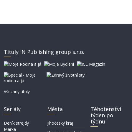
Tituly IN Publishing group s.r.o.
Všechny tituly
Seriály
Města
Těhotenství
týden po
týdnu
Deník strejdy
Jihočeský kraj
Marka