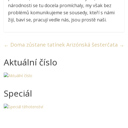
národnosti se tu docela promíchaly, my však bez
problémů komunikujeme se sousedy, kteří s námi
žijí, baví se, pracují vedle nás, jsou prostě naši.
←
Doma zůstane tatínek
Arizónská šesterčata
→
Aktuální číslo
Speciál